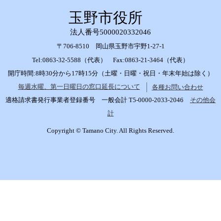
玉野市役所
法人番号5000020332046
〒706-8510 岡山県玉野市宇野1-27-1
Tel:0863-32-5588（代表） Fax:0863-21-3464（代表）
開庁時間:8時30分から17時15分（土曜・日曜・祝日・年末年始は除く）
毎週水曜、第一日曜日の窓口延長について
各種お問い合わせ
適格請求書発行事業者登録番号 一般会計 T5-0000-2033-2046
その他会
計
Copyright © Tamano City. All Rights Reserved.