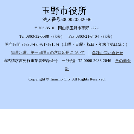
玉野市役所
法人番号5000020332046
〒706-8510 岡山県玉野市宇野1-27-1
Tel:0863-32-5588（代表） Fax:0863-21-3464（代表）
開庁時間:8時30分から17時15分（土曜・日曜・祝日・年末年始は除く）
毎週水曜、第一日曜日の窓口延長について
各種お問い合わせ
適格請求書発行事業者登録番号 一般会計 T5-0000-2033-2046
その他会
計
Copyright © Tamano City. All Rights Reserved.