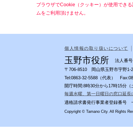
ブラウザでCookie（クッキー）が使用でき
ムをご利用頂けません。
個人情報の取り扱いについて
玉野市役所
法人番号50
〒706-8510 岡山県玉野市宇野1-2
Tel:0863-32-5588（代表） Fax:
開庁時間:8時30分から17時15
毎週水曜、第一日曜日の窓口延長
適格請求書発行事業者登録番号 一般会計
Copyright © Tamano City. All Rights Re