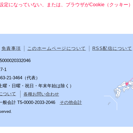
る設定になっていない、または、ブラウザがCookie（クッキ
免責事項
このホームページについて
RSS配信について
00020332046
7-1
0863-21-3464（代表）
分（土曜・日曜・祝日・年末年始は除く）
について
各種お問い合わせ
 T5-0000-2033-2046
その他会計
served.