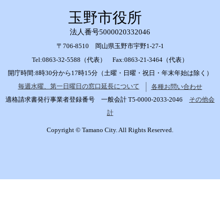
玉野市役所
法人番号5000020332046
〒706-8510 岡山県玉野市宇野1-27-1
Tel:0863-32-5588（代表） Fax:0863-21-3464（代表）
開庁時間:8時30分から17時15分（土曜・日曜・祝日・年末年始は除く）
毎週水曜、第一日曜日の窓口延長について
各種お問い合わせ
適格請求書発行事業者登録番号 一般会計 T5-0000-2033-2046
その他会
計
Copyright © Tamano City. All Rights Reserved.