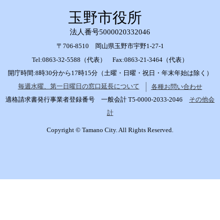
玉野市役所
法人番号5000020332046
〒706-8510 岡山県玉野市宇野1-27-1
Tel:0863-32-5588（代表） Fax:0863-21-3464（代表）
開庁時間:8時30分から17時15分（土曜・日曜・祝日・年末年始は除く）
毎週水曜、第一日曜日の窓口延長について
各種お問い合わせ
適格請求書発行事業者登録番号 一般会計 T5-0000-2033-2046
その他会
計
Copyright © Tamano City. All Rights Reserved.