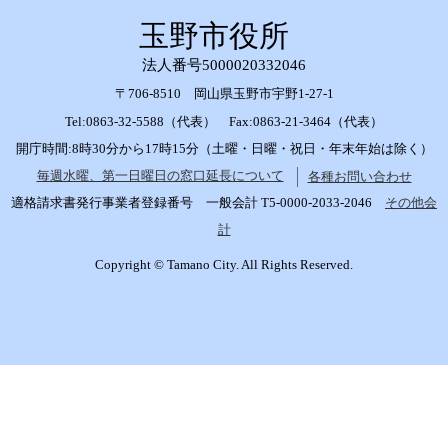
玉野市役所
法人番号5000020332046
〒706-8510 岡山県玉野市宇野1-27-1
Tel:0863-32-5588（代表） Fax:0863-21-3464（代表）
開庁時間:8時30分から17時15分（土曜・日曜・祝日・年末年始は除く）
毎週水曜、第一日曜日の窓口延長について
各種お問い合わせ
適格請求書発行事業者登録番号 一般会計 T5-0000-2033-2046
その他会
計
Copyright © Tamano City. All Rights Reserved.