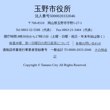
玉野市役所
法人番号5000020332046
〒706-8510 岡山県玉野市宇野1-27-1
Tel:0863-32-5588（代表） Fax:0863-21-3464（代表）
開庁時間:8時30分から17時15分（土曜・日曜・祝日・年末年始は除く）
毎週水曜、第一日曜日の窓口延長について
各種お問い合わせ
適格請求書発行事業者登録番号 一般会計 T5-0000-2033-2046
その他会
計
Copyright © Tamano City. All Rights Reserved.