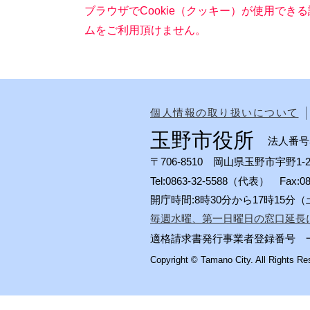
ブラウザでCookie（クッキー）が使用でき
ムをご利用頂けません。
個人情報の取り扱いについて
玉野市役所
法人番号50
〒706-8510 岡山県玉野市宇野1-2
Tel:0863-32-5588（代表） Fax:
開庁時間:8時30分から17時15
毎週水曜、第一日曜日の窓口延長
適格請求書発行事業者登録番号 一般会計
Copyright © Tamano City. All Rights Re