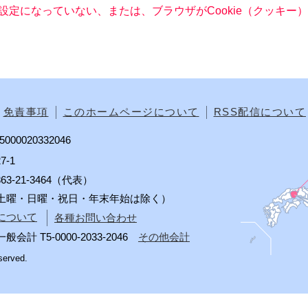
る設定になっていない、または、ブラウザがCookie（クッキ
免責事項
このホームページについて
RSS配信について
00020332046
7-1
0863-21-3464（代表）
分（土曜・日曜・祝日・年末年始は除く）
について
各種お問い合わせ
 T5-0000-2033-2046
その他会計
served.