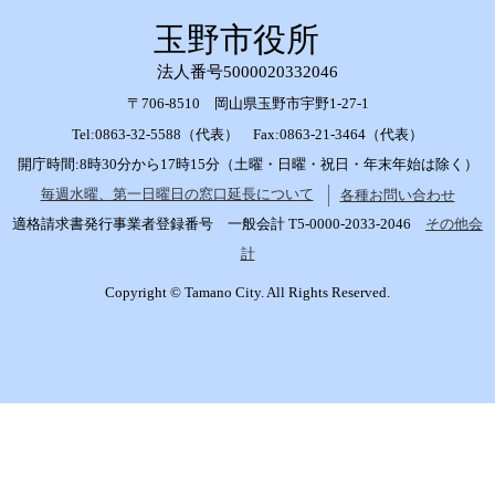
玉野市役所
法人番号5000020332046
〒706-8510 岡山県玉野市宇野1-27-1
Tel:0863-32-5588（代表） Fax:0863-21-3464（代表）
開庁時間:8時30分から17時15分（土曜・日曜・祝日・年末年始は除く）
毎週水曜、第一日曜日の窓口延長について
各種お問い合わせ
適格請求書発行事業者登録番号 一般会計 T5-0000-2033-2046
その他会
計
Copyright © Tamano City. All Rights Reserved.