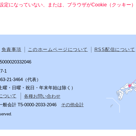
る設定になっていない、または、ブラウザがCookie（クッキ
免責事項
このホームページについて
RSS配信について
00020332046
7-1
0863-21-3464（代表）
分（土曜・日曜・祝日・年末年始は除く）
について
各種お問い合わせ
 T5-0000-2033-2046
その他会計
served.