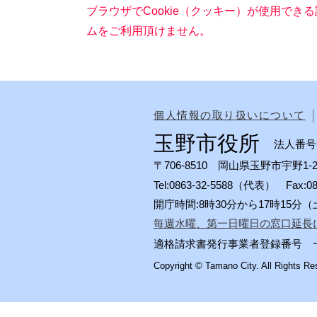
ブラウザでCookie（クッキー）が使用でき
ムをご利用頂けません。
個人情報の取り扱いについて
玉野市役所
法人番号50
〒706-8510 岡山県玉野市宇野1-2
Tel:0863-32-5588（代表） Fax:
開庁時間:8時30分から17時15
毎週水曜、第一日曜日の窓口延長
適格請求書発行事業者登録番号 一般会計
Copyright © Tamano City. All Rights Re