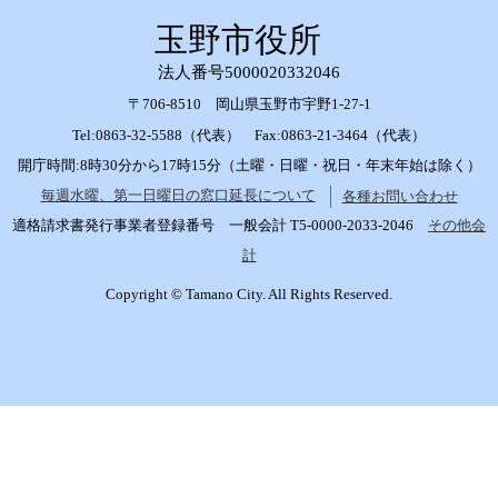
玉野市役所
法人番号5000020332046
〒706-8510 岡山県玉野市宇野1-27-1
Tel:0863-32-5588（代表） Fax:0863-21-3464（代表）
開庁時間:8時30分から17時15分（土曜・日曜・祝日・年末年始は除く）
毎週水曜、第一日曜日の窓口延長について
各種お問い合わせ
適格請求書発行事業者登録番号 一般会計 T5-0000-2033-2046
その他会
計
Copyright © Tamano City. All Rights Reserved.