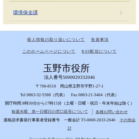
環境保全課
個人情報の取り扱いについて
免責事項
このホームページについて
RSS配信について
玉野市役所
法人番号5000020332046
〒706-8510 岡山県玉野市宇野1-27-1
Tel:0863-32-5588（代表） Fax:0863-21-3464（代表）
開庁時間:8時30分から17時15分（土曜・日曜・祝日・年末年始は除く）
毎週水曜、第一日曜日の窓口延長について
各種お問い合わせ
適格請求書発行事業者登録番号 一般会計 T5-0000-2033-2046
その他会
計