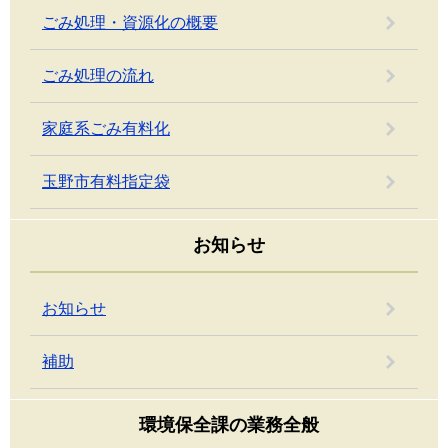
ごみ処理・資源化の概要
ごみ処理の流れ
家庭系ごみ有料化
玉野市有料指定袋
お知らせ
お知らせ
補助
環境保全課の業務全般