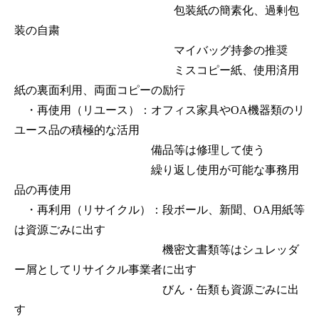
包装紙の簡素化、過剰包
装の自粛
マイバッグ持参の推奨
ミスコピー紙、使用済用
紙の裏面利用、両面コピーの励行
・再使用（リユース）：オフィス家具やOA機器類のリ
ユース品の積極的な活用
備品等は修理して使う
繰り返し使用が可能な事務用
品の再使用
・再利用（リサイクル）：段ボール、新聞、OA用紙等
は資源ごみに出す
機密文書類等はシュレッダ
ー屑としてリサイクル事業者に出す
びん・缶類も資源ごみに出
す