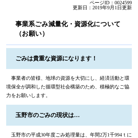
ページID：0024599
更新日：2019年9月1日更新
事業系ごみ減量化・資源化について
（お願い）
ごみは貴重な資源になります！
事業者の皆様、地球の資源を大切にし、経済活動と環
境保全が調和した循環型社会構築のため、積極的なご協
力をお願いします。
玉野市のごみの現状は…
玉野市の平成30年度ごみ処理量は、年間2万1千994ｔに