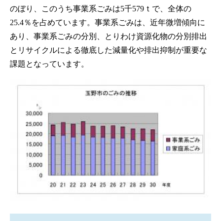
のぼり、このうち事業系ごみは5千579ｔで、全体の
25.4％を占めています。事業系ごみは、近年微増傾向に
あり、事業系ごみの分別、とりわけ資源化物の分別排出
とリサイクルによる徹底した減量化や排出抑制が重要な
課題となっています。