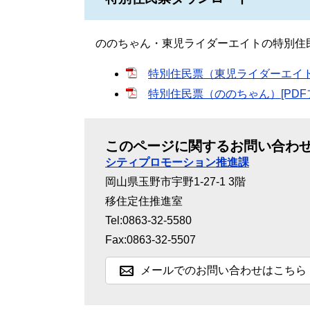
ののちゃん・東児ライダーエイトの特別住
特別住民票（東児ライダーエイト）[
特別住民票（ののちゃん）[PDFフ
このページに関するお問い合わ
シティプロモーション推進課
岡山県玉野市宇野1-27-1 3階
移住定住推進室
Tel:0863-32-5580
Fax:0863-32-5507
メールでのお問い合わせはこちら