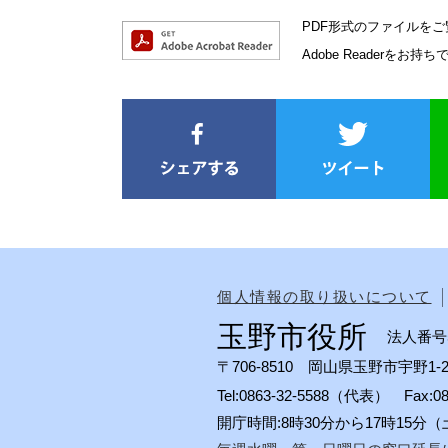
PDF形式のファイルをご覧
Adobe Reader
個人情報の取り扱いについて
玉野市役所
法人番号50
〒706-8510 岡山県玉野市宇野1-2
Tel:0863-32-5588（代表） Fax:
開庁時間:8時30分から17時15