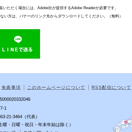
いただく場合には、Adobe社が提供するAdobe Readerが必要です。
をお持ちでない方は、バナーのリンク先からダウンロードしてください。（無料）
免責事項
このホームページについて
RSS配信について
00020332046
7-1
0863-21-3464（代表）
分（土曜・日曜・祝日・年末年始は除く）