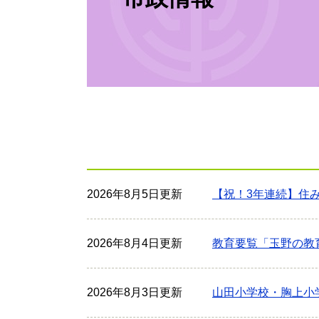
2026年8月5日更新
【祝！3年連続】住み
2026年8月4日更新
教育要覧「玉野の教
2026年8月3日更新
山田小学校・胸上小