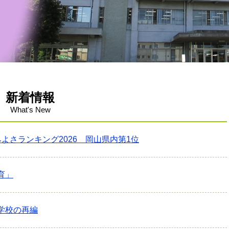
新着情報
What's New
よさランキング2026 岡山県内第1位
育」
学校の再編