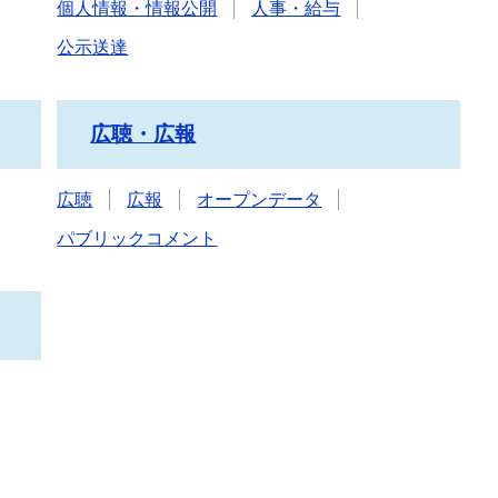
個人情報・情報公開
人事・給与
公示送達
広聴・広報
広聴
広報
オープンデータ
パブリックコメント