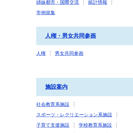
姉妹都市・国際交流
統計情報
市例規集
人権・男女共同参画
人権
男女共同参画
施設案内
社会教育系施設
スポーツ・レクリエーション系施設
子育て支援施設
学校教育系施設