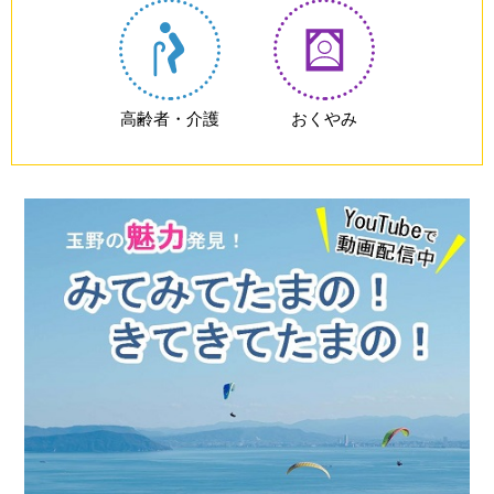
高齢者・介護
おくやみ