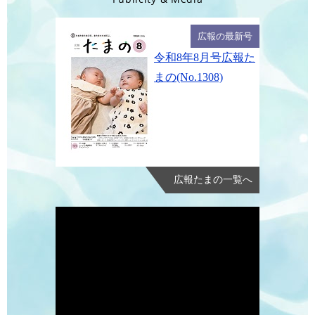
広報の最新号
令和8年8月号広報た
まの(No.1308)
広報たまの一覧へ