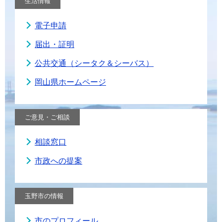
生活情報
電子申請
届出・証明
公共交通（シータク＆シーバス）
岡山県ホームページ
ご意見・ご相談
相談窓口
市政への提案
玉野市の情報
市のプロフィール