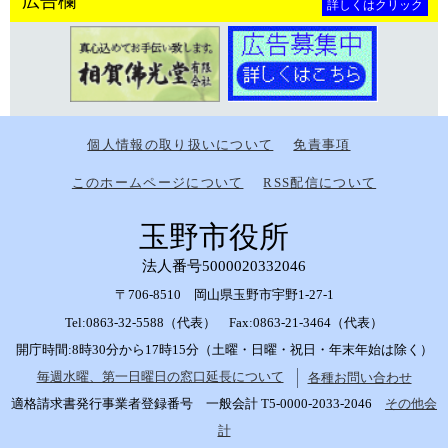
広告欄
詳しくはクリック
個人情報の取り扱いについて
免責事項
このホームページについて
RSS配信について
玉野市役所
法人番号5000020332046
〒706-8510 岡山県玉野市宇野1-27-1
Tel:0863-32-5588（代表） Fax:0863-21-3464（代表）
開庁時間:8時30分から17時15分（土曜・日曜・祝日・年末年始は除く）
毎週水曜、第一日曜日の窓口延長について
各種お問い合わせ
適格請求書発行事業者登録番号 一般会計 T5-0000-2033-2046
その他会
計