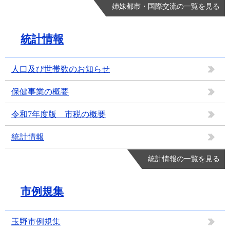
姉妹都市・国際交流の一覧を見る
統計情報
人口及び世帯数のお知らせ
保健事業の概要
令和7年度版 市税の概要
統計情報
統計情報の一覧を見る
市例規集
玉野市例規集