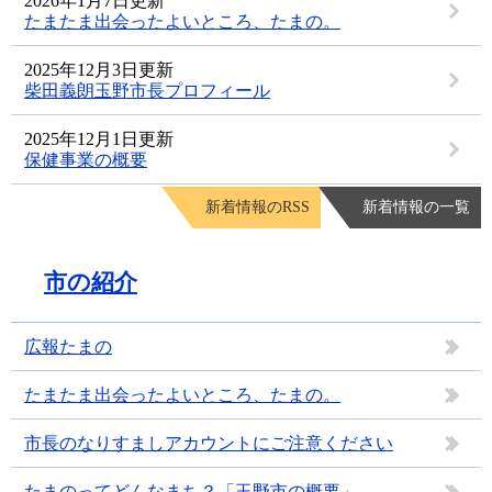
2026年1月7日更新
たまたま出会ったよいところ、たまの。
2025年12月3日更新
柴田義朗玉野市長プロフィール
2025年12月1日更新
保健事業の概要
新着情報のRSS
新着情報の一覧
市の紹介
広報たまの
たまたま出会ったよいところ、たまの。
市長のなりすましアカウントにご注意ください
たまのってどんなまち？「玉野市の概要」