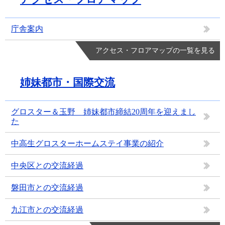
庁舎案内
アクセス・フロアマップの一覧を見る
姉妹都市・国際交流
グロスター＆玉野 姉妹都市締結20周年を迎えまし
た
中高生グロスターホームステイ事業の紹介
中央区との交流経過
磐田市との交流経過
九江市との交流経過