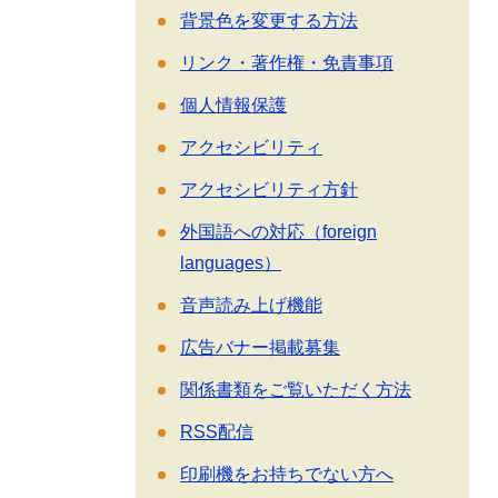
背景色を変更する方法
リンク・著作権・免責事項
個人情報保護
アクセシビリティ
アクセシビリティ方針
外国語への対応（foreign
languages）
音声読み上げ機能
広告バナー掲載募集
関係書類をご覧いただく方法
RSS配信
印刷機をお持ちでない方へ