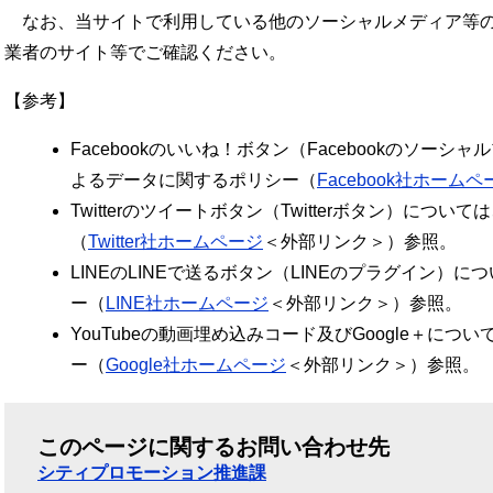
なお、当サイトで利用している他のソーシャルメディア等の
業者のサイト等でご確認ください。
【参考】
Facebookのいいね！ボタン（Facebookのソーシャ
よるデータに関するポリシー（
Facebook社ホームペ
Twitterのツイートボタン（Twitterボタン）につい
（
Twitter社ホームページ
＜外部リンク＞
）参照。
LINEのLINEで送るボタン（LINEのプラグイン）
ー（
LINE社ホームページ
＜外部リンク＞
）参照。
YouTubeの動画埋め込みコード及びGoogle＋につ
ー（
Google社ホームページ
＜外部リンク＞
）参照。
このページに関するお問い合わせ先
シティプロモーション推進課