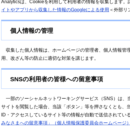
Analyticsは、Cookieを利用して利用者の情報を収集します
イトやアプリから収集した情報のGoogleによる使用
＜外部リ
個人情報の管理
収集した個人情報は、ホームページの管理者、個人情報管理
用、改ざん等の防止に適切な対策を講じます。
SNSの利用者の皆様への留意事項
一部のソーシャルネットワーキングサービス（SNS）は、当
サイトを閲覧した場合、当該「ボタン」等を押さなくとも、当
ID・アクセスしているサイト等の情報が自動で送信されてい
みなさまへの留意事項」（個人情報保護委員会ホームページ