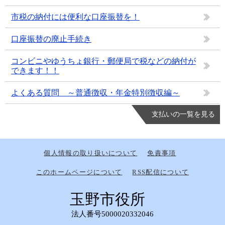
市税の納付には便利な口座振替を！
口座振替の廃止手続き
コンビニやゆうちょ銀行・郵便局で税などの納付が
できます！！
よくある質問 ～普通徴収・年金特別徴収編～
支払いの一覧を見る
個人情報の取り扱いについて
免責事項
このホームページについて
RSS配信について
玉野市役所
法人番号5000020332046