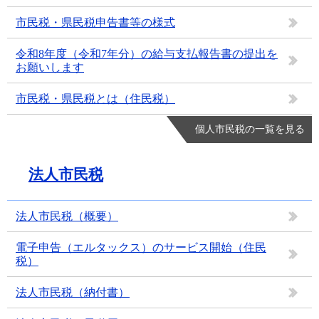
市民税・県民税申告書等の様式
令和8年度（令和7年分）の給与支払報告書の提出を
お願いします
市民税・県民税とは（住民税）
個人市民税の一覧を見る
法人市民税
法人市民税（概要）
電子申告（エルタックス）のサービス開始（住民
税）
法人市民税（納付書）