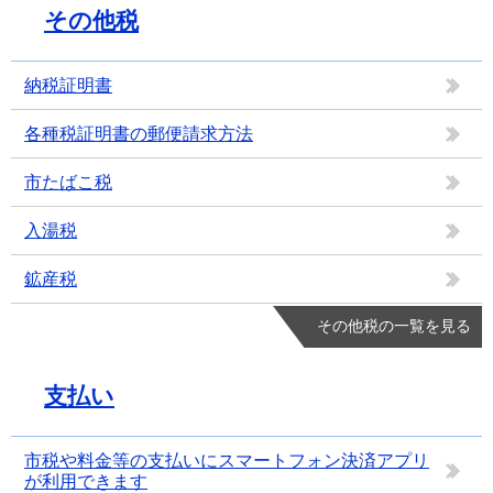
その他税
納税証明書
各種税証明書の郵便請求方法
市たばこ税
入湯税
鉱産税
その他税の一覧を見る
支払い
市税や料金等の支払いにスマートフォン決済アプリ
が利用できます