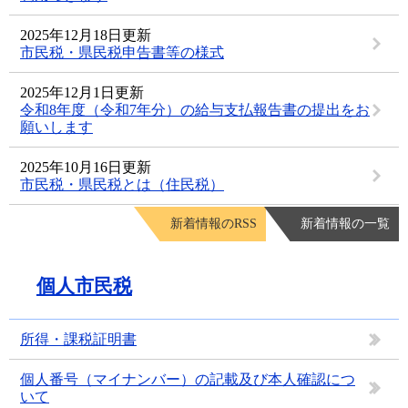
2025年12月18日更新
市民税・県民税申告書等の様式
2025年12月1日更新
令和8年度（令和7年分）の給与支払報告書の提出をお
願いします
2025年10月16日更新
市民税・県民税とは（住民税）
新着情報のRSS
新着情報の一覧
個人市民税
所得・課税証明書
個人番号（マイナンバー）の記載及び本人確認につ
いて