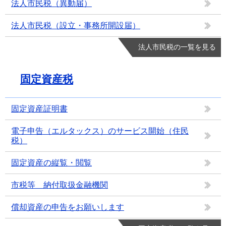
法人市民税（異動届）
法人市民税（設立・事務所開設届）
法人市民税の一覧を見る
固定資産税
固定資産証明書
電子申告（エルタックス）のサービス開始（住民
税）
固定資産の縦覧・閲覧
市税等 納付取扱金融機関
償却資産の申告をお願いします