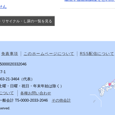
せん
・リサイクル・し尿の一覧を見る
免責事項
このホームページについて
RSS配信について
00020332046
7-1
0863-21-3464（代表）
分（土曜・日曜・祝日・年末年始は除く）
について
各種お問い合わせ
 T5-0000-2033-2046
その他会計
served.