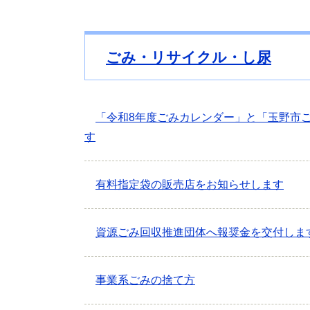
ごみ・リサイクル・し尿
「令和8年度ごみカレンダー」と「玉野市
す
有料指定袋の販売店をお知らせします
資源ごみ回収推進団体へ報奨金を交付しま
事業系ごみの捨て方