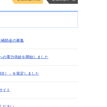
進補助金の募集
への電力供給を開始しました
3次）」を策定しました
サイト
ください