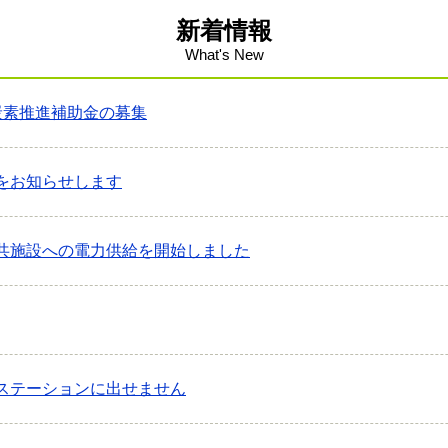
新着情報
What's New
炭素推進補助金の募集
をお知らせします
共施設への電力供給を開始しました
ステーションに出せません