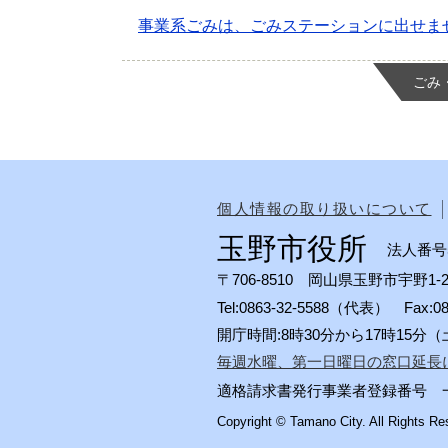
事業系ごみは、ごみステーションに出せま
ごみ
個人情報の取り扱いについて
玉野市役所
法人番号50
〒706-8510 岡山県玉野市宇野1-2
Tel:0863-32-5588（代表） Fax:
開庁時間:8時30分から17時15
毎週水曜、第一日曜日の窓口延長
適格請求書発行事業者登録番号 一般会計
Copyright © Tamano City. All Rights Re