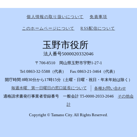
個人情報の取り扱いについて
免責事項
このホームページについて
RSS配信について
玉野市役所
法人番号5000020332046
〒706-8510 岡山県玉野市宇野1-27-1
Tel:0863-32-5588（代表） Fax:0863-21-3464（代表）
開庁時間:8時30分から17時15分（土曜・日曜・祝日・年末年始は除く）
毎週水曜、第一日曜日の窓口延長について
各種お問い合わせ
適格請求書発行事業者登録番号 一般会計 T5-0000-2033-2046
その他会
計
Copyright © Tamano City. All Rights Reserved.