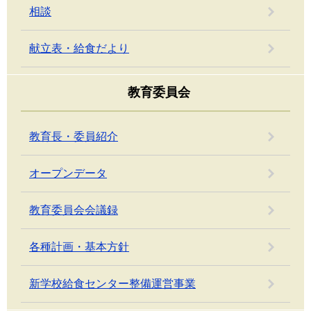
相談
献立表・給食だより
教育委員会
教育長・委員紹介
オープンデータ
教育委員会会議録
各種計画・基本方針
新学校給食センター整備運営事業