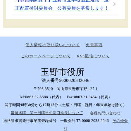
正配置検討委員会 公募委員を募集します！
個人情報の取り扱いについて
免責事項
このホームページについて
RSS配信について
玉野市役所
法人番号5000020332046
〒706-8510 岡山県玉野市宇野1-27-1
Tel:0863-32-5588（代表） Fax:0863-21-3464（代表）
開庁時間:8時30分から17時15分（土曜・日曜・祝日・年末年始は除く）
毎週水曜、第一日曜日の窓口延長について
各種お問い合わせ
適格請求書発行事業者登録番号 一般会計 T5-0000-2033-2046
その他会
計