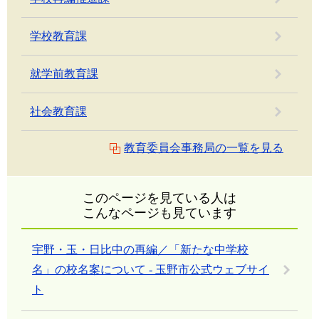
学校教育課
就学前教育課
社会教育課
教育委員会事務局の一覧を見る
このページを見ている人は
こんなページも見ています
宇野・玉・日比中の再編／「新たな中学校
名」の校名案について - 玉野市公式ウェブサイ
ト