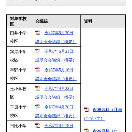
対象学校
会議録
資料
区
令和7年5月20日
田井小学
校区
説明会会議録（概要）
令和7年5月21日
築港小学
校区
説明会会議録（概要）
令和7年5月16日
宇野小学
校区
説明会会議録（概要）
令和7年4月22日
玉小学校
区
説明会会議録（概要）
令和7年4月30日
玉原小学
配布資料（計画
校区
説明会会議録（概要）
について）
令和7年4月18日
日比小学
配布資料（たま