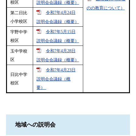
校区
説明会会議録（概要）
のの教育について）
令和7年4月24日
第二日比
小学校区
説明会会議録（概要）
令和7年5月15日
宇野中学
校区
説明会会議録（概要）
令和7年4月28日
玉中学校
区
説明会会議録（概要）
令和7年4月23日
日比中学
説明会会議録（概
校区
要）
地域への説明会