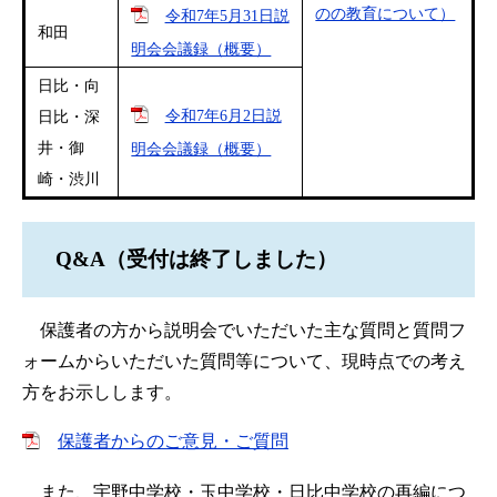
のの教育について）
令和7年5月31日説
和田
明会会議録（概要）
日比・向
令和7年6月2日説
日比・深
井・御
明会会議録（概要）
崎・渋川
Q&A（受付は終了しました）
保護者の方から説明会でいただいた主な質問と質問フ
ォームからいただいた質問等について、現時点での考え
方をお示しします。
保護者からのご意見・ご質問
また、宇野中学校・玉中学校・日比中学校の再編につ