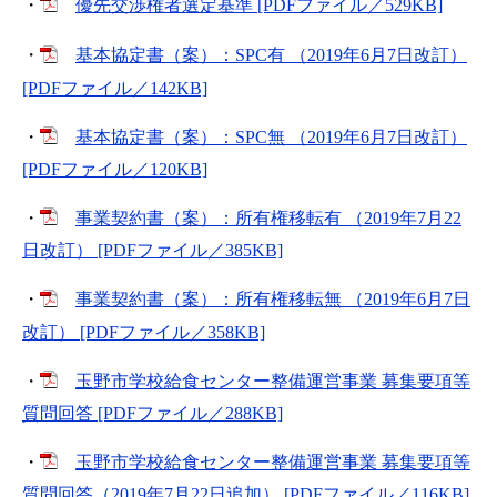
・
優先交渉権者選定基準 [PDFファイル／529KB]
・
基本協定書（案）：SPC有 （2019年6月7日改訂）
[PDFファイル／142KB]
・
基本協定書（案）：SPC無 （2019年6月7日改訂）
[PDFファイル／120KB]
・
事業契約書（案）：所有権移転有 （2019年7月22
日改訂） [PDFファイル／385KB]
・
事業契約書（案）：所有権移転無 （2019年6月7日
改訂） [PDFファイル／358KB]
・
玉野市学校給食センター整備運営事業 募集要項等
質問回答 [PDFファイル／288KB]
・
玉野市学校給食センター整備運営事業 募集要項等
質問回答（2019年7月22日追加） [PDFファイル／116KB]