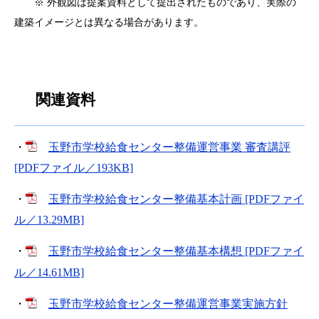
※ 外観図は提案資料として提出されたものであり、実際の
建築イメージとは異なる場合があります。
関連資料
・
玉野市学校給食センター整備運営事業 審査講評
[PDFファイル／193KB]
・
玉野市学校給食センター整備基本計画 [PDFファイ
ル／13.29MB]
・
玉野市学校給食センター整備基本構想 [PDFファイ
ル／14.61MB]
・
玉野市学校給食センター整備運営事業実施方針