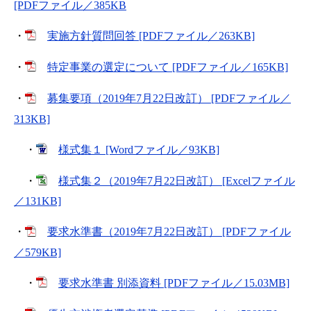
[PDFファイル／385KB
・
実施方針質問回答 [PDFファイル／263KB]
・
特定事業の選定について [PDFファイル／165KB]
・
募集要項（2019年7月22日改訂） [PDFファイル／
313KB]
・
様式集１ [Wordファイル／93KB]
・
様式集２（2019年7月22日改訂） [Excelファイル
／131KB]
・
要求水準書（2019年7月22日改訂） [PDFファイル
／579KB]
・
要求水準書 別添資料 [PDFファイル／15.03MB]