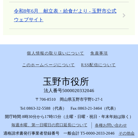
令和8年6月 献立表・給食だより - 玉野市公式
ウェブサイト
個人情報の取り扱いについて
免責事項
このホームページについて
RSS配信について
玉野市役所
法人番号5000020332046
〒706-8510 岡山県玉野市宇野1-27-1
Tel:0863-32-5588（代表） Fax:0863-21-3464（代表）
開庁時間:8時30分から17時15分（土曜・日曜・祝日・年末年始は除く）
毎週水曜、第一日曜日の窓口延長について
各種お問い合わせ
適格請求書発行事業者登録番号 一般会計 T5-0000-2033-2046
その他会