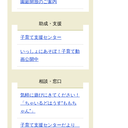
園庭開放のご案内
助成・支援
子育て支援センター
いっしょにあそぼ！子育て動
画公開中
相談・窓口
気軽に遊びにきてください！
「ちゃいるどはうす“ももち
ゃん”」
子育て支援センターだより