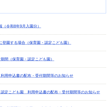
報（令和8年9月入園分）
に登園する場合（保育園・認定こども園）
付期間（保育園・認定こども園）
 利用申込書の配布・受付期間等のお知らせ
・認定こども園 利用申込書の配布・受付期間等のお知らせ