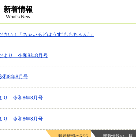
新着情報
What's New
ださい！「ちゃいるどはうす“ももちゃん”」
だより 令和8年8月号
令和8年8月号
より 令和8年8月号
より 令和8年8月号
新着情報のRSS
新着情報の一覧