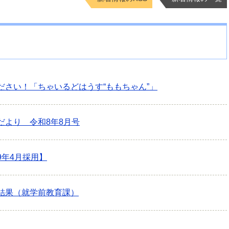
ださい！「ちゃいるどはうす“ももちゃん”」
だより 令和8年8月号
9年4月採用】
結果（就学前教育課）