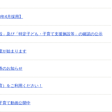
8年4月採用】
設」及び「特定子ども・子育て支援施設等」の確認の公示
度が始まります
券のお知らせ
育）をご利用ください！
子育て動画公開中