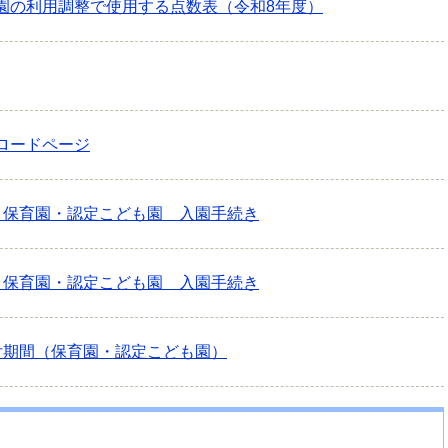
園の利用調整で使用する点数表（令和8年度）
ロードページ
・保育園・認定こども園 入園手続き
・保育園・認定こども園 入園手続き
付期間（保育園・認定こども園）