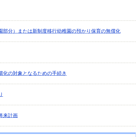
園部分）または新制度移行幼稚園の預かり保育の無償化
償化の対象となるための手続き
り
将来計画