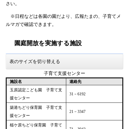
さい。
※日程などは各園の園だより、広報たまの、子育てメ
ルマガで確認できます。
園庭開放を実施する施設
表のサイズを切り替える
子育て支援センター
施設名
連絡先
玉原認定こども園 子育て支
31－6192
援センター
築港ちどり保育園 子育て支
21－3347
援センター
槌ケ原ちどり保育園 子育て