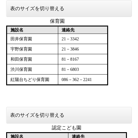
表のサイズを切り替える
保育園
施設名
連絡先
田井保育園
21－3342
宇野保育園
21－3846
和田保育園
81－8167
渋川保育園
81－6803
紅陽台ちどり保育園
086－362－2241
表のサイズを切り替える
認定こども園
施設名
連絡先