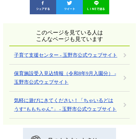
このページを見ている人は
こんなページも見ています
子育て支援センター - 玉野市公式ウェブサイト
保育施設受入見込情報（令和8年9月入園分） -
玉野市公式ウェブサイト
気軽に遊びにきてください！「ちゃいるどは
うす“ももちゃん”」 - 玉野市公式ウェブサイト