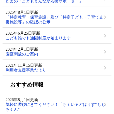
たまの「こどもまんなか応援サポーター」
2025年8月1日更新
「特定教育・保育施設」及び「特定子ども・子育て支
援施設等」の確認の公示
2025年6月25日更新
こども誰でも通園制度が始まります
2024年2月1日更新
園庭開放のご案内
2021年11月15日更新
利用者支援事業だより
おすすめ情報
2026年8月1日更新
気軽に遊びにきてください！「ちゃいるどはうす“もも
ちゃん”」