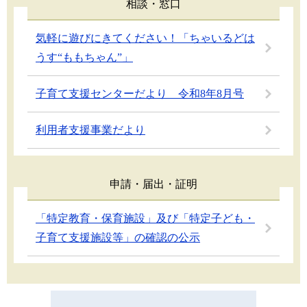
相談・窓口
気軽に遊びにきてください！「ちゃいるどは
うす“ももちゃん”」
子育て支援センターだより 令和8年8月号
利用者支援事業だより
申請・届出・証明
「特定教育・保育施設」及び「特定子ども・
子育て支援施設等」の確認の公示