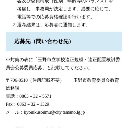
容及び委員構成（性別、年齢等のバランス）を
考慮し、事務局が決定します。必要に応じて、
電話等での応募資格確認を行います。
選考結果は、応募者に通知します。
応募先（問い合わせ先）
※封筒の表に「玉野市立学校適正規模・適正配置検討委
員会公募委員応募」と記載してください。
〒706-8510（住所記載不要） 玉野市教育委員会教育
総務課
電話：0863－32－5571
Fax：0863－32－1329
メール：
kyouikusoumu@city.tamano.lg.jp