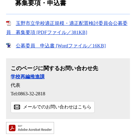
募集要項・申込書
玉野市立学校適正規模・適正配置検討委員会公募委
員 募集要項 [PDFファイル／381KB]
公募委員 申込書 [Wordファイル／16KB]
このページに関するお問い合わせ先
学校再編推進課
代表
Tel:0863-32-2818
メールでのお問い合わせはこちら