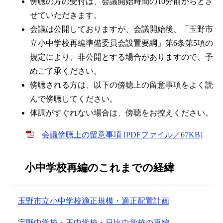
傍聴の方の受付は、会議開始時間の10分前からとさ
せていただきます。
会議は公開しておりますが、会議開始後、「玉野市
立小中学校再編準備委員会設置要綱」第6条第5項の
規定により、非公開とする場合がありますので、予
めご了承ください。
傍聴される方は、以下の傍聴上の留意事項をよく読
んで傍聴してください。
体調がすぐれない場合は、傍聴をお控えください。
会議傍聴上の留意事項 [PDFファイル／67KB]
小中学校再編のこれまでの経緯
玉野市立小中学校適正規模・適正配置計画
宇野中学校・玉中学校・日比中学校の再編