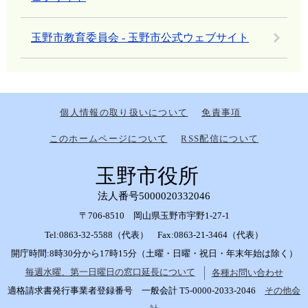
玉野市教育委員会 - 玉野市公式ウェブサイト
個人情報の取り扱いについて
免責事項
このホームページについて
RSS配信について
玉野市役所
法人番号5000020332046
〒706-8510 岡山県玉野市宇野1-27-1
Tel:0863-32-5588（代表） Fax:0863-21-3464（代表）
開庁時間:8時30分から17時15分（土曜・日曜・祝日・年末年始は除く）
毎週水曜、第一日曜日の窓口延長について
各種お問い合わせ
適格請求書発行事業者登録番号 一般会計 T5-0000-2033-2046
その他会