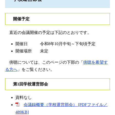
開催予定
直近の会議開催の予定は下記のとおりです。
開催日 令和8年10月中旬～下旬頃予定
開催場所 未定
傍聴については、このページの下部の「
傍聴を希望す
る方へ
」をご覧ください。​
第1回学校運営部会
資料なし
会議録概要（学校運営部会） [PDFファイル／
489KB]