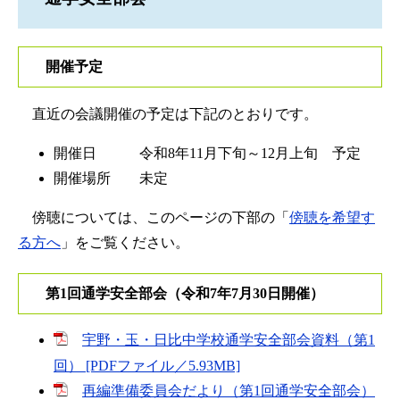
開催予定
直近の会議開催の予定は下記のとおりです。
開催日 令和8年11月下旬～12月上旬 予定
開催場所 未定
傍聴については、このページの下部の「
傍聴を希望す
る方へ
」をご覧ください。​
第1回通学安全部会（令和7年7月30日開催）
宇野・玉・日比中学校通学安全部会資料（第1
回） [PDFファイル／5.93MB]
再編準備委員会だより（第1回通学安全部会）