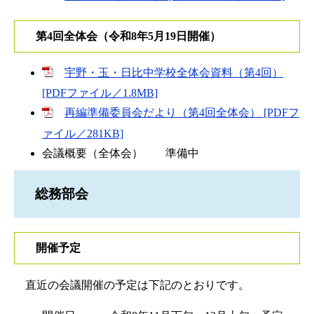
第4回全体会（令和8年5月19日開催）
宇野・玉・日比中学校全体会資料（第4回）
[PDFファイル／1.8MB]
再編準備委員会だより（第4回全体会） [PDFフ
ァイル／281KB]
会議概要（全体会） 準備中
総務部会
開催予定
直近の会議開催の予定は下記のとおりです。