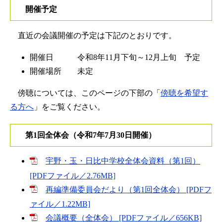
開催予定
直近の会議開催の予定は下記のとおりです。
開催日 令和8年11月下旬～12月上旬 予定
開催場所 未定
傍聴については、このページの下部の「
傍聴を希望す
る方へ
」をご覧ください。​
第1回全体会（令和7年7月30日開催）
宇野・玉・日比中学校全体会資料（第1回）
[PDFファイル／2.76MB]
再編準備委員会だより（第1回全体会） [PDFフ
ァイル／1.22MB]
会議概要（全体会） [PDFファイル／656KB]