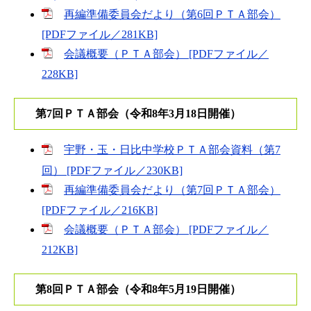
再編準備委員会だより（第6回ＰＴＡ部会）
[PDFファイル／281KB]
会議概要（ＰＴＡ部会） [PDFファイル／
228KB]
第7回ＰＴＡ部会（令和8年3月18日開催）
宇野・玉・日比中学校ＰＴＡ部会資料（第7
回） [PDFファイル／230KB]
再編準備委員会だより（第7回ＰＴＡ部会）
[PDFファイル／216KB]
会議概要（ＰＴＡ部会） [PDFファイル／
212KB]
第8回ＰＴＡ部会（令和8年5月19日開催）