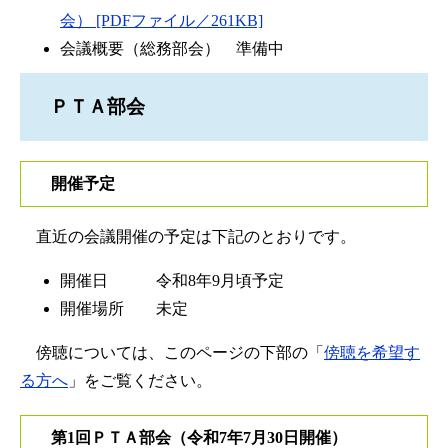
会） [PDFファイル／261KB]
会議概要（総務部会） 準備中
ＰＴＡ部会
開催予定
直近の会議開催の予定は下記のとおりです。
開催日 令和8年9月頃予定
開催場所 未定
傍聴については、このページの下部の「
傍聴を希望す
る方へ
」をご覧ください。​
第1回ＰＴＡ部会（令和7年7月30日開催）