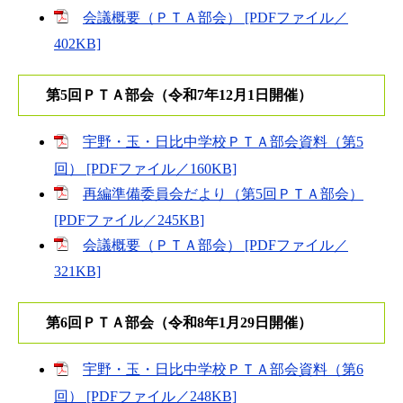
会議概要（ＰＴＡ部会） [PDFファイル／
402KB]
第5回ＰＴＡ部会（令和7年12月1日開催）
宇野・玉・日比中学校ＰＴＡ部会資料（第5
回） [PDFファイル／160KB]
再編準備委員会だより（第5回ＰＴＡ部会）
[PDFファイル／245KB]
会議概要（ＰＴＡ部会） [PDFファイル／
321KB]
第6回ＰＴＡ部会（令和8年1月29日開催）
宇野・玉・日比中学校ＰＴＡ部会資料（第6
回） [PDFファイル／248KB]