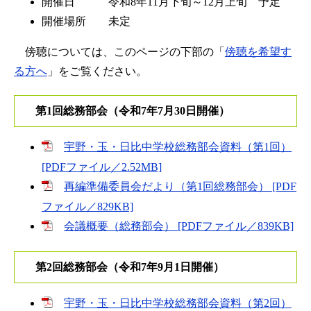
開催日 令和8年11月下旬～12月上旬 予定
開催場所 未定
傍聴については、このページの下部の「
傍聴を希望す
る方へ
」をご覧ください。​
第1回総務部会（令和7年7月30日開催）
宇野・玉・日比中学校総務部会資料（第1回）
[PDFファイル／2.52MB]
再編準備委員会だより（第1回総務部会） [PDF
ファイル／829KB]
会議概要（総務部会） [PDFファイル／839KB]
第2回総務部会（令和7年9月1日開催）
宇野・玉・日比中学校総務部会資料（第2回）