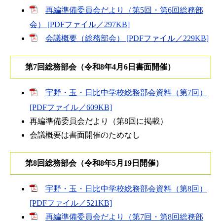
再編準備委員会だより（第5回・第6回総務部
会） [PDFファイル／297KB]
会議概要（総務部会） [PDFファイル／229KB]
第7回総務部会（令和8年4月6日書面開催）
宇野・玉・日比中学校総務部会資料（第7回）
[PDFファイル／609KB]
再編準備委員会だより（第8回に掲載）
会議概要は書面開催のためなし
第8回総務部会（令和8年5月19日開催）
宇野・玉・日比中学校総務部会資料（第8回）
[PDFファイル／521KB]
再編準備委員会だより（第7回・第8回総務部