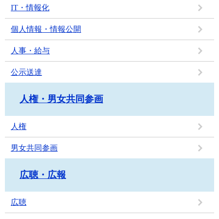
IT・情報化
個人情報・情報公開
人事・給与
公示送達
人権・男女共同参画
人権
男女共同参画
広聴・広報
広聴