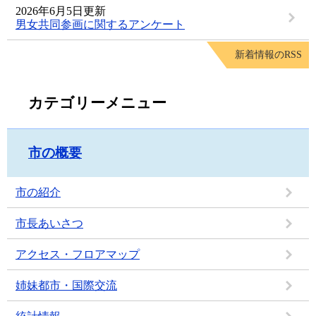
2026年6月5日更新
男女共同参画に関するアンケート
新着情報のRSS
カテゴリーメニュー
市の概要
市の紹介
市長あいさつ
アクセス・フロアマップ
姉妹都市・国際交流