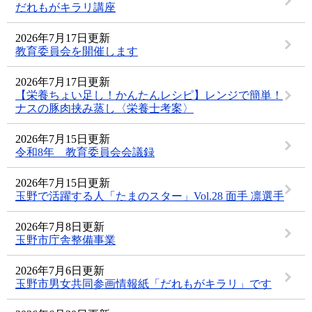
だれもがキラリ講座
2026年7月17日更新
教育委員会を開催します
2026年7月17日更新
【栄養ちょい足し！かんたんレシピ】レンジで簡単！
ナスの豚肉挟み蒸し〈栄養士考案〉
2026年7月15日更新
令和8年 教育委員会会議録
2026年7月15日更新
玉野で活躍する人「たまのスター」Vol.28 面手 凛選手
2026年7月8日更新
玉野市庁舎整備事業
2026年7月6日更新
玉野市男女共同参画情報紙「だれもがキラリ」です