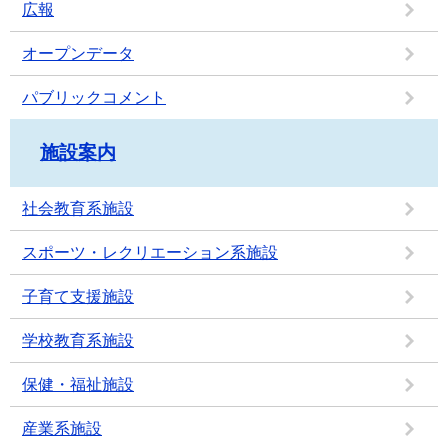
広報
オープンデータ
パブリックコメント
施設案内
社会教育系施設
スポーツ・レクリエーション系施設
子育て支援施設
学校教育系施設
保健・福祉施設
産業系施設