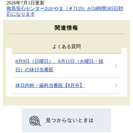
2026年7月1日更新
救急安心センターおかやま（＃7119）が24時間365日対
応になります
関連情報
よくある質問
8月9日（日曜日）、8月11日（火曜日・祝
日）の休日当番医
休日内科・歯科当番医【8月分】