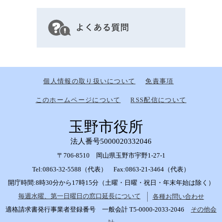
個人情報の取り扱いについて
免責事項
このホームページについて
RSS配信について
玉野市役所
法人番号5000020332046
〒706-8510 岡山県玉野市宇野1-27-1
Tel:0863-32-5588（代表） Fax:0863-21-3464（代表）
開庁時間:8時30分から17時15分（土曜・日曜・祝日・年末年始は除く）
毎週水曜、第一日曜日の窓口延長について
各種お問い合わせ
適格請求書発行事業者登録番号 一般会計 T5-0000-2033-2046
その他会