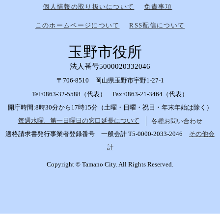
個人情報の取り扱いについて
免責事項
このホームページについて
RSS配信について
玉野市役所
法人番号5000020332046
〒706-8510 岡山県玉野市宇野1-27-1
Tel:0863-32-5588（代表） Fax:0863-21-3464（代表）
開庁時間:8時30分から17時15分（土曜・日曜・祝日・年末年始は除く）
毎週水曜、第一日曜日の窓口延長について
各種お問い合わせ
適格請求書発行事業者登録番号 一般会計 T5-0000-2033-2046
その他会
計
Copyright © Tamano City. All Rights Reserved.