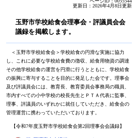
ページID：0055544
更新日：2026年4月8日更新
玉野市学校給食会理事会・評議員会会
議録を掲載します。
＜玉野市学校給食会＞学校給食の円滑な実施に協力
し、これに必要な学校給食費の徴収、給食用物資の調達
その他学校給食の運営を円滑に行うとともに、学校給食
の振興に寄与することを目的に発足した会です。理事会
及び評議員会には、教育長、教育委員会事務局の職員、
市内すべての小中学校の校長先生とＰＴＡ代表に監事、
理事、評議員のいずれかに就任していただき、給食会の
管理運営に携わっていただいております。
【令和7年度玉野市学校給食会第2回理事会会議録】