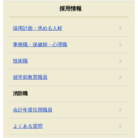
採用情報
採用計画・求める人材
事務職・保健師・心理職
技術職
就学前教育職員
消防職
会計年度任用職員
よくある質問