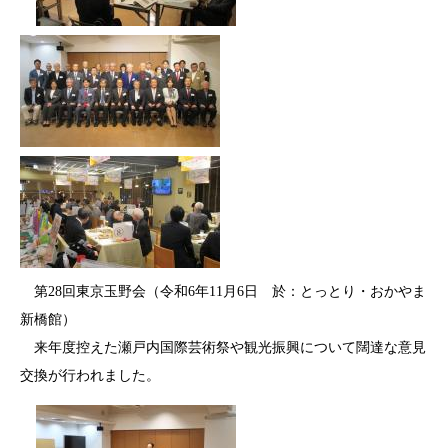
第28回東京玉野会（令和6年11月6日 於：とっとり・おかやま
新橋館）
来年度控えた瀬戸内国際芸術祭や観光振興について闊達な意見
交換が行われました。