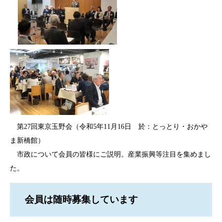
​​​​​
第27回東京玉野会（令和5年11月16日 於：とっとり・おかや
ま新橋館）
市政について会員の皆様にご説明。産業振興等注目を集めまし
た。
会員は随時募集しています