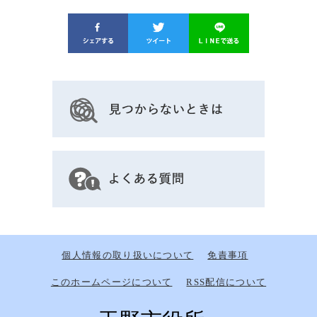
個人情報の取り扱いについて
免責事項
このホームページについて
RSS配信について