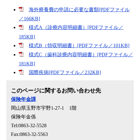
海外療養費の申請に必要な書類[PDFファイル
／166KB]
様式A（診療内容明細書）[PDFファイル／
185KB]
様式B（領収明細書）[PDFファイル／101KB]
様式C（歯科診療内容明細書）[PDFファイル／
181KB]
国際疾病[PDFファイル／232KB]
このページに関するお問い合わせ先
保険年金課
岡山県玉野市宇野1-27-1 1階
保険年金係
Tel:0863-32-5528
Fax:0863-32-5563