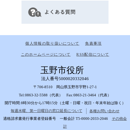
個人情報の取り扱いについて
免責事項
このホームページについて
RSS配信について
玉野市役所
法人番号5000020332046
〒706-8510 岡山県玉野市宇野1-27-1
Tel:0863-32-5588（代表） Fax:0863-21-3464（代表）
開庁時間:8時30分から17時15分（土曜・日曜・祝日・年末年始は除く）
毎週水曜、第一日曜日の窓口延長について
各種お問い合わせ
適格請求書発行事業者登録番号 一般会計 T5-0000-2033-2046
その他会
計