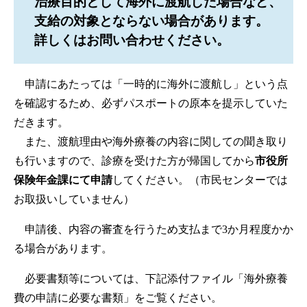
治療目的として海外に渡航した場合など、
支給の対象とならない場合があります。
詳しくはお問い合わせください。
申請にあたっては「一時的に海外に渡航し」という点
を確認するため、必ずパスポートの原本を提示していた
だきます。
また、渡航理由や海外療養の内容に関しての聞き取り
も行いますので、診療を受けた方が帰国してから
市役所
保険年金課にて申請
してください。（市民センターでは
お取扱いしていません）
申請後、内容の審査を行うため支払まで3か月程度かか
る場合があります。
必要書類等については、下記添付ファイル「海外療養
費の申請に必要な書類」をご覧ください。