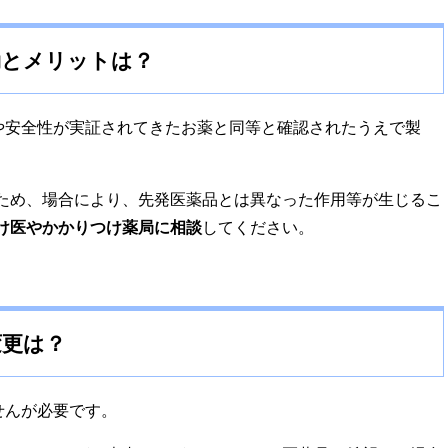
効とメリットは？
や安全性が実証されてきたお薬と同等と確認されたうえで製
ため、場合により、先発医薬品とは異なった作用等が生じるこ
け医やかかりつけ薬局に相談
してください。
変更は？
せんが必要です。