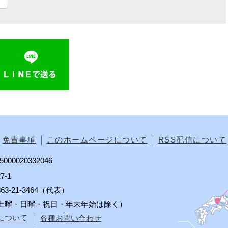
免責事項
このホームページについて
RSS配信について
00020332046
7-1
0863-21-3464（代表）
分（土曜・日曜・祝日・年末年始は除く）
について
各種お問い合わせ