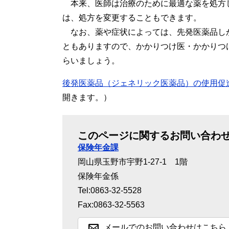
本来、医師は治療のために最適な薬を処方
は、処方を変更することもできます。
なお、薬や症状によっては、先発医薬品し
ともありますので、かかりつけ医・かかりつ
らいましょう。
後発医薬品（ジェネリック医薬品）の使用促
開きます。）
このページに関するお問い合わ
保険年金課
岡山県玉野市宇野1-27-1 1階
保険年金係
Tel:0863-32-5528
Fax:0863-32-5563
メールでのお問い合わせはこちら