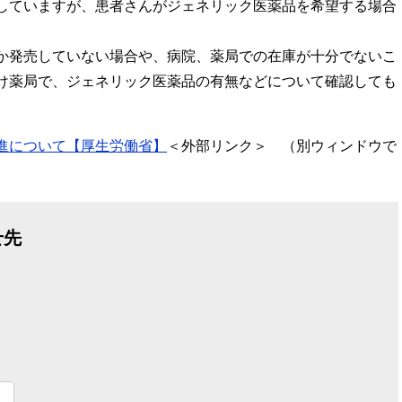
していますが、患者さんがジェネリック医薬品を希望する場合
か発売していない場合や、病院、薬局での在庫が十分でないこ
け薬局で、ジェネリック医薬品の有無などについて確認しても
進について【厚生労働省】
＜外部リンク＞
（別ウィンドウで
せ先