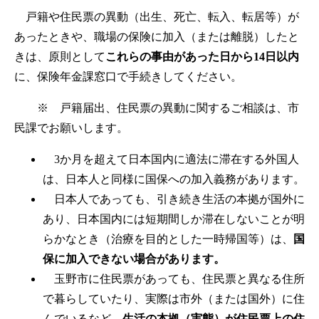
戸籍や住民票の異動（出生、死亡、転入、転居等）が
あったときや、職場の保険に加入（または離脱）したと
きは、原則として
これらの事由があった日から14日以内
に、保険年金課窓口で手続きしてください。
※ 戸籍届出、住民票の異動に関するご相談は、市
民課でお願いします。
3か月を超えて日本国内に適法に滞在する外国人
は、日本人と同様に国保への加入義務があります。
日本人であっても、引き続き生活の本拠が国外に
あり、日本国内には短期間しか滞在しないことが明
らかなとき（治療を目的とした一時帰国等）は、
国
保に加入できない場合があります。
玉野市に住民票があっても、住民票と異なる住所
で暮らしていたり、実際は市外（または国外）に住
んでいるなど、
生活の本拠（実態）が住民票上の住