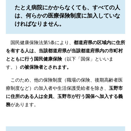
たとえ病院にかからなくても、すべての人
は、何らかの医療保険制度に加入していな
ければなりません。
国民健康保険法第5条により、
都道府県の区域内に住所
を有する人は、当該都道府県が当該都道府県内の市町村
とともに行う国民健康保険
（以下「国保」といいま
す。）
の被保険者とされます。
このため、他の保険制度（職場の保険、後期高齢者医
療制度など）の加入者や生活保護受給者を除き、
玉野市
に住所のある人
は全員、玉野市が行う国保へ加入する義
務
があります。