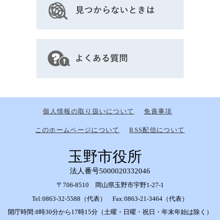
個人情報の取り扱いについて
免責事項
このホームページについて
RSS配信について
玉野市役所
法人番号5000020332046
〒706-8510 岡山県玉野市宇野1-27-1
Tel:0863-32-5588（代表） Fax:0863-21-3464（代表）
開庁時間:8時30分から17時15分（土曜・日曜・祝日・年末年始は除く）