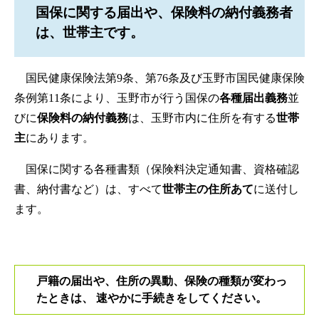
国保に関する届出や、保険料の納付義務者
は、
世帯主
です。
国民健康保険法第9条、第76条及び玉野市国民健康保険
条例第11条により、玉野市が行う国保の
各種届出義務
並
びに
保険料の納付義務
は、玉野市内に住所を有する
世帯
主
にあります。
国保に関する各種書類（保険料決定通知書、資格確認
書、納付書など）は、すべて
世帯主の住所あて
に送付し
ます。
戸籍の届出や、住所の異動、保険の種類が変わっ
たときは、 速やかに手続きをしてください。