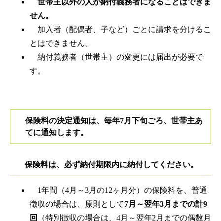
世帯主以外の人が納付義務者になることはできま
せん。
加入者（配偶者、子など）ごとに請求を分けるこ
とはできません。
納付義務者（世帯主）の変更には届出が必要で
す。
保険料の決定通知は、毎年7月下旬ごろ、世帯主あ
てに通知します。
保険料は、必ず納付期限内に納付してください。
1年間（4月～3月の12ヶ月分）の保険料を、普通
徴収の場合は、原則として
7月～翌年3月までの計9
回
（特別徴収の場合は、4月～翌年2月までの偶数月