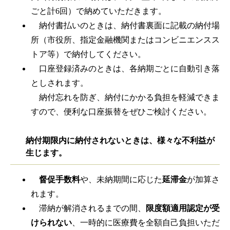
ごと計6回）で納めていただきます。
納付書払いのときは、納付書裏面に記載の納付場
所（市役所、指定金融機関またはコンビニエンスス
トア等）で納付してください。
口座登録済みのときは、各納期ごとに自動引き落
としされます。
納付忘れを防ぎ、納付にかかる負担を軽減できま
すので、便利な口座振替をぜひご検討ください。
納付期限内に納付されないときは、様々な不利益が
生じます。
督促手数料
や、未納期間に応じた
延滞金
が加算さ
れます。
滞納が解消されるまでの間、
限度額適用認定が受
けられない
、一時的に医療費を全額自己負担いただ