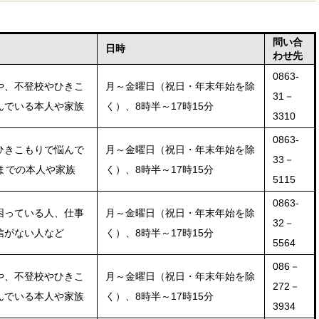
問い合
日時
わせ先
0863-
や、不登校やひきこ
月～金曜日（祝日・年末年始を除
31－
んでいる本人や家族
く）、8時半～17時15分
3310
0863-
月～金曜日（祝日・年末年始を除
ひきこもりで悩んで
33－
く）、8時半～17時15分
歳までの本人や家族
5115
0863-
困っている人、仕事
月～金曜日（祝日・年末年始を除
32－
信がない人など
く）、8時半～17時15分
5564
086－
や、不登校やひきこ
月～金曜日（祝日・年末年始を除
272－
んでいる本人や家族
く）、8時半～17時15分
3934