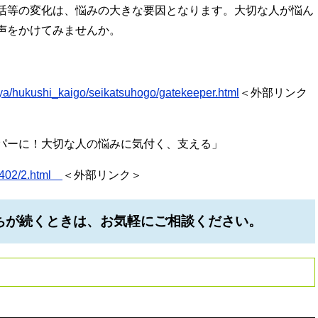
活等の変化は、悩みの大きな要因となります。大切な人が悩ん
声をかけてみませんか。
unya/hukushi_kaigo/seikatsuhogo/gatekeeper.html
＜外部リンク
パーに！大切な人の悩みに気付く、支える」
201402/2.html
＜外部リンク＞
ちが続くときは、お気軽にご相談ください。