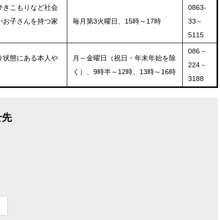
ひきこもりなど社会
0863-
いお子さんを持つ家
毎月第3火曜日、15時～17時
33－
5115
086－
り状態にある本人や
月～金曜日（祝日・年末年始を除
224－
く）、9時半～12時、13時～16時
3188
せ先