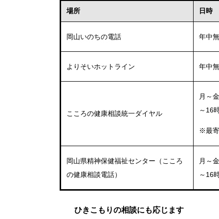
場所
日時
岡山いのちの電話
年中無
よりそいホットライン
年中無
月～金
～16
こころの健康相談統一ダイヤル
※最
岡山県精神保健福祉センター（こころ
月～金
の健康相談電話）
～16
ひきこもりの相談にも応じます