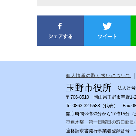
個人情報の取り扱いについて
玉野市役所
法人番号50
〒706-8510 岡山県玉野市宇野1-2
Tel:0863-32-5588（代表） Fax:
開庁時間:8時30分から17時15
毎週水曜、第一日曜日の窓口延長
適格請求書発行事業者登録番号 一般会計