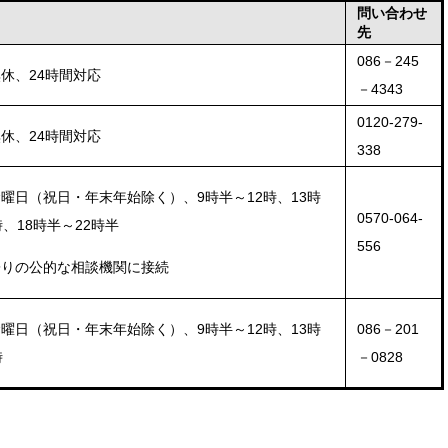
問い合わせ
先
086－245
休、24時間対応
－4343
0120-279-
休、24時間対応
338
曜日（祝日・年末年始除く）、9時半～12時、13時
0570-064-
時、18時半～22時半
556
寄りの公的な相談機関に接続
086－201
曜日（祝日・年末年始除く）、9時半～12時、13時
－0828
時