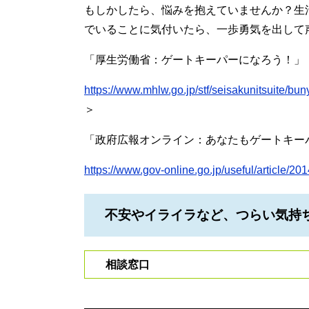
もしかしたら、悩みを抱えていませんか？生
でいることに気付いたら、一歩勇気を出して
「厚生労働省：ゲートキーパーになろう！」
https://www.mhlw.go.jp/stf/seisakunitsuite/b
＞
「政府広報オンライン：あなたもゲートキー
https://www.gov-online.go.jp/useful/article/
不安やイライラなど、つらい気持
相談窓口