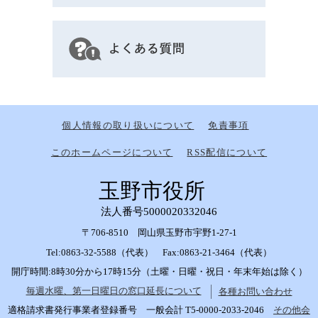
個人情報の取り扱いについて
免責事項
このホームページについて
RSS配信について
玉野市役所
法人番号5000020332046
〒706-8510 岡山県玉野市宇野1-27-1
Tel:0863-32-5588（代表） Fax:0863-21-3464（代表）
開庁時間:8時30分から17時15分（土曜・日曜・祝日・年末年始は除く）
毎週水曜、第一日曜日の窓口延長について
各種お問い合わせ
適格請求書発行事業者登録番号 一般会計 T5-0000-2033-2046
その他会