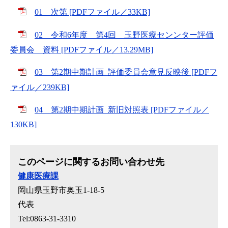
01 次第 [PDFファイル／33KB]
02 令和6年度 第4回 玉野医療センンター評価
委員会 資料 [PDFファイル／13.29MB]
03 第2期中期計画_評価委員会意見反映後 [PDFフ
ァイル／239KB]
04 第2期中期計画_新旧対照表 [PDFファイル／
130KB]
このページに関するお問い合わせ先
健康医療課
岡山県玉野市奥玉1-18-5
代表
Tel:0863-31-3310