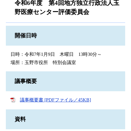
令和6年度 第4回地方独立行政法人玉
野医療センター評価委員会
開催日時
日時：令和7年1月9日 木曜日 13時30分～
場所：玉野市役所 特別会議室
議事概要
議事概要書 [PDFファイル／45KB]
資料