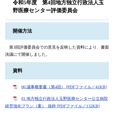
令和5年度 第4回地方独立行政法人玉
野医療センター評価委員会
開催方法
第3回評価委員会での意見を反映した資料により、書面
決議にて開催しました。
資料
00 議事概要書（第4回） [PDFファイル／41KB]
01 地方独立行政法人玉野医療センター公立病院
経営強化プラン（案）_抜粋 [PDFファイル／132KB]