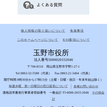
個人情報の取り扱いについて
免責事項
このホームページについて
RSS配信について
玉野市役所
法人番号5000020332046
〒706-8510 岡山県玉野市宇野1-27-1
Tel:0863-32-5588（代表） Fax:0863-21-3464（代表）
開庁時間:8時30分から17時15分（土曜・日曜・祝日・年末年始は除く）
毎週水曜、第一日曜日の窓口延長について
各種お問い合わせ
適格請求書発行事業者登録番号 一般会計 T5-0000-2033-2046
その他会
計