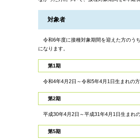
対象者
令和6年度に接種対象期間を迎えた方のうち
になります。
第1期
令和4年4月2日～令和5年4月1日生まれの方
第2期
平成30年4月2日～平成31年4月1日生まれ
第5期