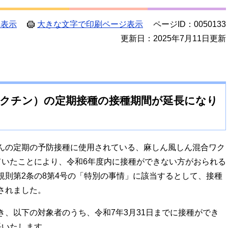
ジ表示
大きな文字で印刷ページ表示
ページID：0050133
更新日：2025年7月11日更新
ワクチン）の定期接種の接種期間が延長になり
んの定期の予防接種に使用されている、麻しん風しん混合ワク
ていたことにより、令和6年度内に接種ができない方がおられる
規則第2条の8第4号の「特別の事情」に該当するとして、接種
されました。
、以下の対象者のうち、令和7年3月31日までに接種ができ
長いたします。