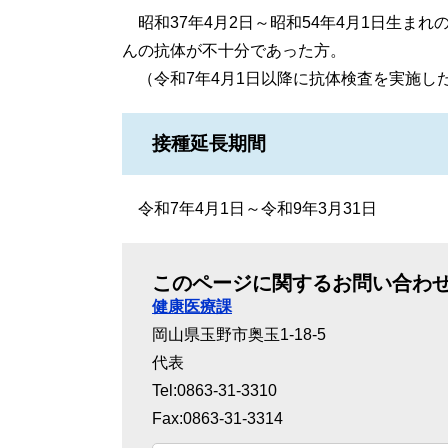
昭和37年4月2日～昭和54年4月1日生まれ
んの抗体が不十分であった方。
（令和7年4月1日以降に抗体検査を実施し
接種延長期間
令和7年4月1日～令和9年3月31日
このページに関するお問い合わ
健康医療課
岡山県玉野市奥玉1-18-5
代表
Tel:0863-31-3310
Fax:0863-31-3314