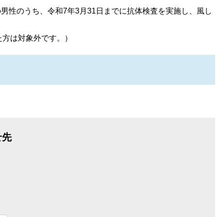
の男性のうち、令和7年3月31日までに抗体検査を実施し、風し
た方は対象外です。）
せ先