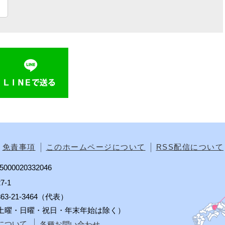
免責事項
このホームページについて
RSS配信について
00020332046
7-1
0863-21-3464（代表）
分（土曜・日曜・祝日・年末年始は除く）
について
各種お問い合わせ