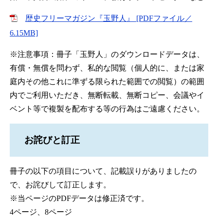
歴史フリーマガジン『玉野人』 [PDFファイル／
6.15MB]
※注意事項：冊子「玉野人」のダウンロードデータは、
有償・無償を問わず、私的な閲覧（個人的に、または家
庭内その他これに準ずる限られた範囲での閲覧）の範囲
内でご利用いただき、無断転載、無断コピー、会議やイ
ベント等で複製を配布する等の行為はご遠慮ください。
お詫びと訂正
冊子の以下の項目について、記載誤りがありましたの
で、お詫びして訂正します。
※当ページのPDFデータは修正済です。
4ページ、8ページ