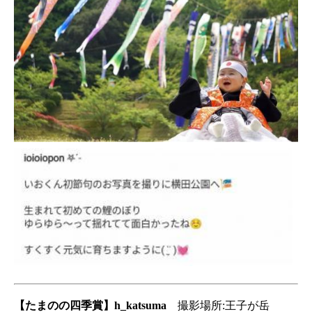
【たまのの四季賞】h_katsuma
撮影場所:王子が岳​