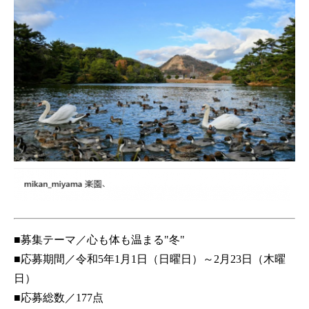
​■募集テーマ／心も体も温まる"冬"
■応募期間／令和5年1月1日（日曜日）～2月23日（木曜
日）
■応募総数／177点