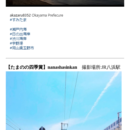
【たまのの四季賞】nanashasinkan
撮影場所:JR八浜駅