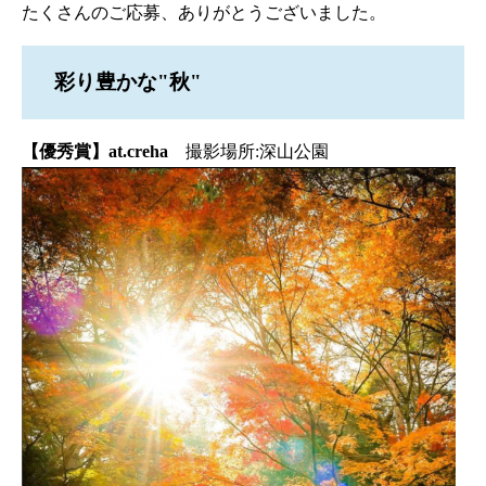
たくさんのご応募、ありがとうございました。
彩り豊かな"秋"
【優秀賞】at.creha
撮影場所:深山公園