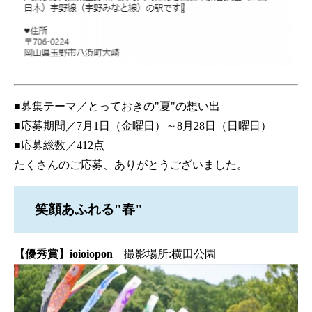
■募集テーマ／とっておきの"夏"の想い出
■応募期間／7月1日（金曜日）～8月28日（日曜日）
■応募総数／412点
たくさんのご応募、ありがとうございました。
笑顔あふれる"春"
【優秀賞】ioioiopon
撮影場所:横田公園