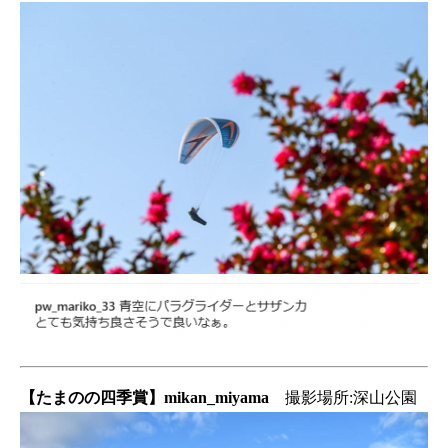
【たまのの四季賞】mikan_miyama
撮影場所:深山公園