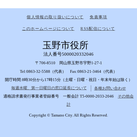
個人情報の取り扱いについて
免責事項
このホームページについて
RSS配信について
玉野市役所
法人番号5000020332046
〒706-8510 岡山県玉野市宇野1-27-1
Tel:0863-32-5588（代表） Fax:0863-21-3464（代表）
開庁時間:8時30分から17時15分（土曜・日曜・祝日・年末年始は除く）
毎週水曜、第一日曜日の窓口延長について
各種お問い合わせ
適格請求書発行事業者登録番号 一般会計 T5-0000-2033-2046
その他会
計
Copyright © Tamano City. All Rights Reserved.