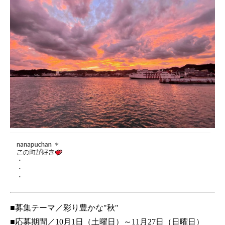
■募集テーマ／彩り豊かな"秋"
■応募期間／10月1日（土曜日）～11月27日（日曜日）