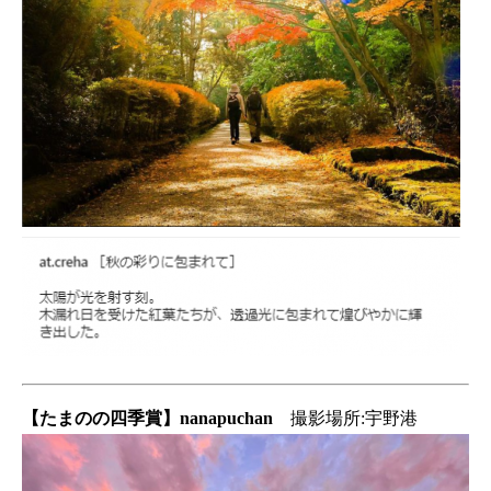
【たまのの四季賞】nanapuchan
撮影場所:宇野港