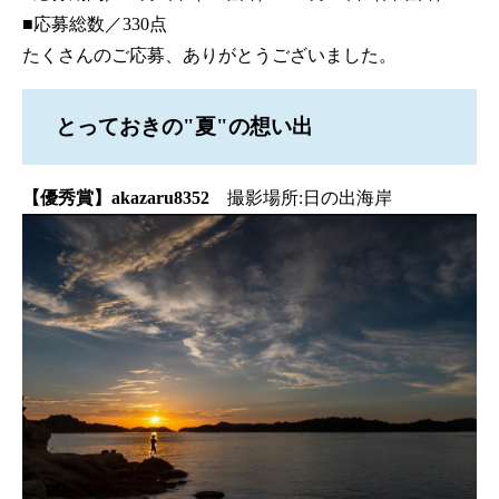
■応募総数／330点
たくさんのご応募、ありがとうございました。
とっておきの"夏"の想い出
【優秀賞】akazaru8352
撮影場所:日の出海岸