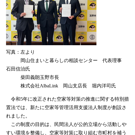
写真：左より
岡山住まいと暮らしの相談センター 代表理事
石田信治氏
柴田義朗玉野市長
株式会社AlbaLink 岡山支店長 堀内洋司氏
令和5年に改正された空家等対策の推進に関する特別措
置法では、新たに空家等管理活用支援法人制度が創設さ
れました。
この制度の目的は、民間法人が公的立場から活動しや
すい環境を整備し、空家等対策に取り組む市町村を補う