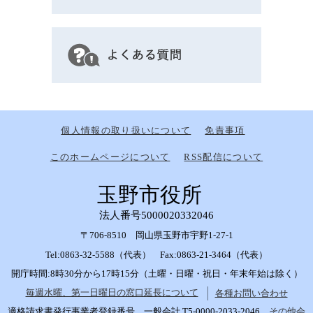
個人情報の取り扱いについて
免責事項
このホームページについて
RSS配信について
玉野市役所
法人番号5000020332046
〒706-8510 岡山県玉野市宇野1-27-1
Tel:0863-32-5588（代表） Fax:0863-21-3464（代表）
開庁時間:8時30分から17時15分（土曜・日曜・祝日・年末年始は除く）
毎週水曜、第一日曜日の窓口延長について
各種お問い合わせ
適格請求書発行事業者登録番号 一般会計 T5-0000-2033-2046
その他会