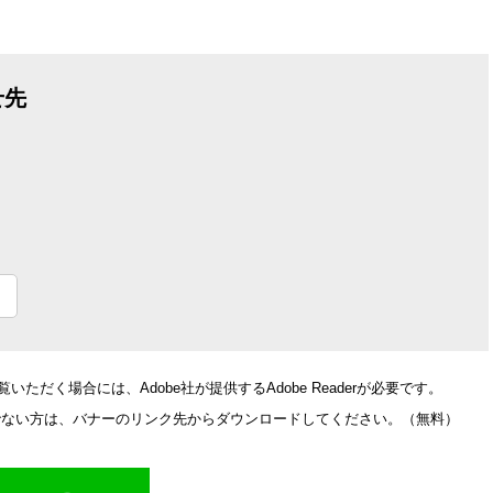
せ先
いただく場合には、Adobe社が提供するAdobe Readerが必要です。
をお持ちでない方は、バナーのリンク先からダウンロードしてください。（無料）