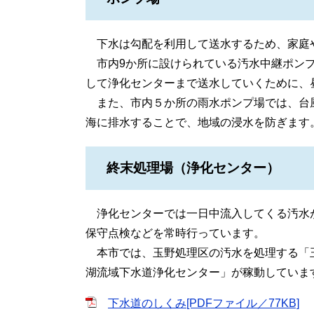
下水は勾配を利用して送水するため、家庭
市内9か所に設けられている汚水中継ポンプ
して浄化センターまで送水していくために、
また、市内５か所の雨水ポンプ場では、台
海に排水することで、地域の浸水を防ぎます
終末処理場（浄化センター）
浄化センターでは一日中流入してくる汚水
保守点検などを常時行っています。
本市では、玉野処理区の汚水を処理する「
湖流域下水道浄化センター」が稼動していま
下水道のしくみ[PDFファイル／77KB]