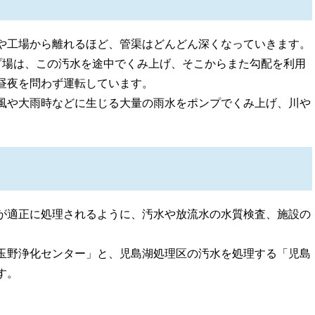
や工場から離れるほど、管渠はどんどん深くなっていきます。
場は、この汚水を途中でくみ上げ、そこからまた勾配を利用
昼夜を問わず運転しています。
風や大雨時などに生じる大量の雨水をポンプでくみ上げ、川や
。
が適正に処理されるように、汚水や放流水の水質検査、施設の
玉野浄化センター」と、児島湖処理区の汚水を処理する「児島
す。