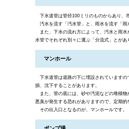
下水道管は管径100ミリのものからあり、市
汚水を流す「汚水管」と、雨水を流す「雨
また、下水の流れ方によって、汚水と雨水
水管でそれぞれ別々に運ぶ「分流式」とがあ
マンホール
下水道管は道路の下に埋設されていますの
損、沈下することがあります。
また、管の底には、砂や汚泥などの堆積物
悪臭が発生する恐れがありますので、定期的
その出入口となるのが、マンホールです。
ポンプ場