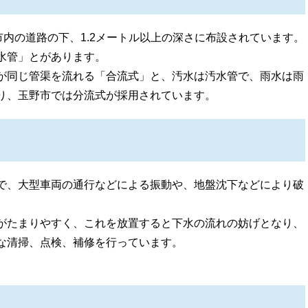
内の道路の下、1.2メートル以上の深さに布設されています。
水管」とがあります。
が同じ管渠を流れる「合流式」と、汚水は汚水管で、雨水は雨
り、玉野市では分流式が採用されています。
で、大型車両の通行などによる振動や、地盤沈下などにより破
がたまりやすく、これを放置すると下水の流れの妨げとなり、
な清掃、点検、補修を行っています。