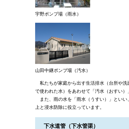
宇野ポンプ場（雨水）
山田中継ポンプ場（汚水）
私たちが家庭から出す生活排水（台所や洗
で使われた水）をあわせて「汚水（おすい）
また、雨の水を「雨水（うすい）」といい
上と浸水防除に役立っています。
下水道管（下水管渠）