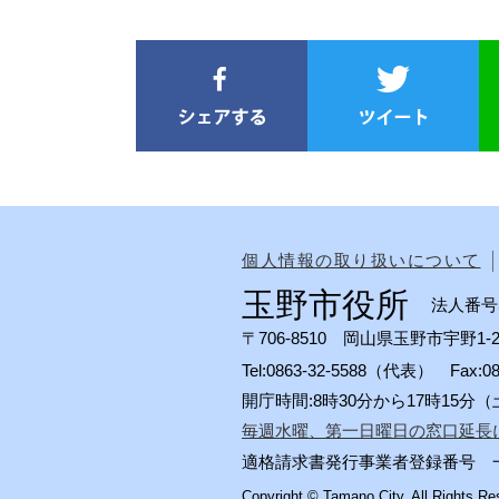
個人情報の取り扱いについて
玉野市役所
法人番号50
〒706-8510 岡山県玉野市宇野1-2
Tel:0863-32-5588（代表） Fax:
開庁時間:8時30分から17時15
毎週水曜、第一日曜日の窓口延長
適格請求書発行事業者登録番号 一般会計
Copyright © Tamano City. All Rights Re