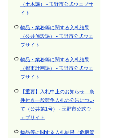
（土木課） - 玉野市公式ウェブサ
イト
物品・業務等に関する入札結果
（公共施設課） - 玉野市公式ウェ
ブサイト
物品・業務等に関する入札結果
（都市計画課） - 玉野市公式ウェ
ブサイト
【重要】入札中止のお知らせ 条
件付き一般競争入札の公告につい
て（公共第1号） - 玉野市公式ウ
ェブサイト
物品等に関する入札結果（危機管