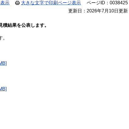
ジ表示
大きな文字で印刷ページ表示
ページID：0038425
更新日：2026年7月10日更新
見積結果を公表します。
す。
B]
B]