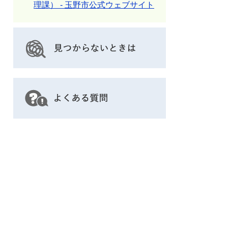
理課） - 玉野市公式ウェブサイト