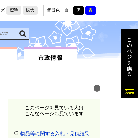
イズ
標準
拡大
背景色
白
黒
青
このページを一時保存する
市政情報
このページを見ている人は
こんなページも見ています
物品等に関する入札・見積結果