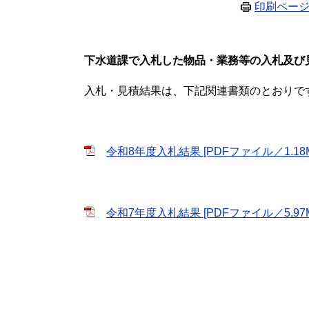
印刷ペー
下水道課で入札した物品・業務等の入札及び
入札・見積結果は、下記関連書類のとおりで
令和8年度入札結果 [PDFファイル／1.18M
令和7年度入札結果 [PDFファイル／5.97M