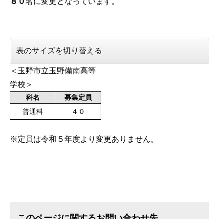
８０
名に変更となっています。
表のサイズを切り替える
＜玉野市立玉野備南高等
学校＞
科名
募集定員
普通科
４０
※定員は令和５年度より変更ありません。
このページに関するお問い合わせ先