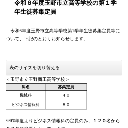
令和６年度玉野市立高等学校の第１学
年生徒募集定員
令和6年度玉野市立高等学校第1学年生徒募集定員等に
ついて、下記のとおりお知らせします。
表のサイズを切り替える
＜玉野市立玉野商工高等学校＞
科名
募集定員
機械科
４０
ビジネス情報科
８０
※昨年度よりビジネス情報科の定員のみ、
１２０
名から