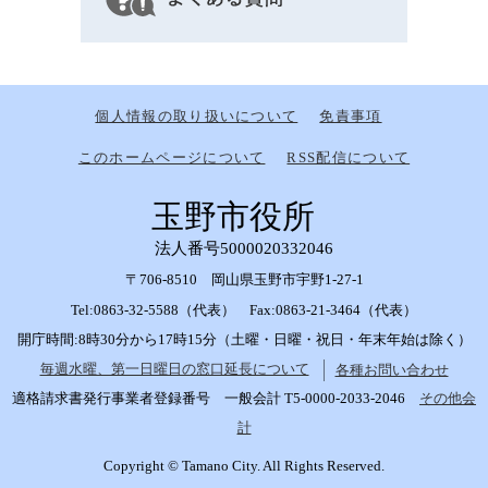
個人情報の取り扱いについて
免責事項
このホームページについて
RSS配信について
玉野市役所
法人番号5000020332046
〒706-8510 岡山県玉野市宇野1-27-1
Tel:0863-32-5588（代表） Fax:0863-21-3464（代表）
開庁時間:8時30分から17時15分（土曜・日曜・祝日・年末年始は除く）
毎週水曜、第一日曜日の窓口延長について
各種お問い合わせ
適格請求書発行事業者登録番号 一般会計 T5-0000-2033-2046
その他会
計
Copyright © Tamano City. All Rights Reserved.