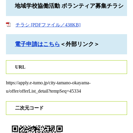
地域学校協働活動 ボランティア募集チラシ
チラシ [PDFファイル／438KB]
電子申請はこちら
＜外部リンク＞
URL
https://apply.e-tumo.jp/city-tamano-okayama-
u/offer/offerList_detail?tempSeq=45334
二次元コード