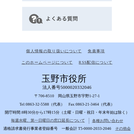
個人情報の取り扱いについて
免責事項
このホームページについて
RSS配信について
玉野市役所
法人番号5000020332046
〒706-8510 岡山県玉野市宇野1-27-1
Tel:0863-32-5588（代表） Fax:0863-21-3464（代表）
開庁時間:8時30分から17時15分（土曜・日曜・祝日・年末年始は除く）
毎週水曜、第一日曜日の窓口延長について
各種お問い合わせ
適格請求書発行事業者登録番号 一般会計 T5-0000-2033-2046
その他会