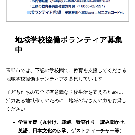
地域学校協働ボランティア募集
中
玉野市では、下記の学校園で、教育を支援してくださる
地域学校協働ボランティアを募集しています。
子どもたちの安全で有意義な学校生活を支えるために、
活力ある地域作りのために、地域の皆さんの力をお貸し
ください。
学習支援（丸付け、裁縫、野菜作り、読み聞かせ、
英語、日本文化の伝承、ゲストティーチャー等）